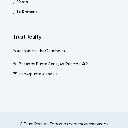
Veron
La Romana
Trust Realty
Your Home in the Caribbean
Brisas de Punta Cana, Av. Principal #2
info@punta-cana.us
© Trust Realty - Todos los derechos reservados