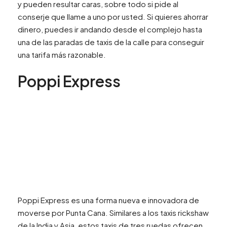
y pueden resultar caras, sobre todo si pide al
conserje que llame a uno por usted. Si quieres ahorrar
dinero, puedes ir andando desde el complejo hasta
una de las paradas de taxis de la calle para conseguir
una tarifa más razonable.
Poppi Express
Poppi Express es una forma nueva e innovadora de
moverse por Punta Cana. Similares a los taxis rickshaw
de la India y Asia, estos taxis de tres ruedas ofrecen