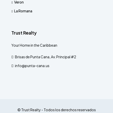
Veron
La Romana
Trust Realty
Your Home in the Caribbean
Brisas de Punta Cana, Av. Principal #2
info@punta-cana.us
© Trust Realty - Todos los derechos reservados