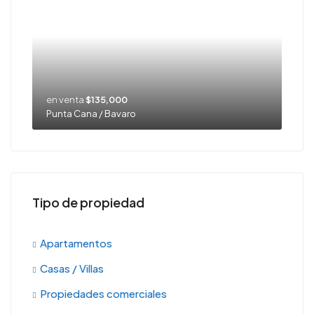
en venta
$135,000
Punta Cana / Bavaro
Tipo de propiedad
Apartamentos
Casas / Villas
Propiedades comerciales