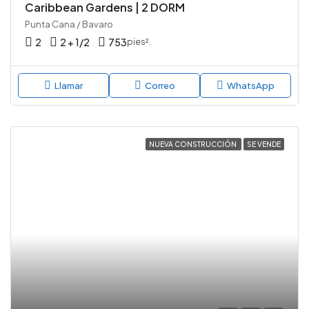
Caribbean Gardens | 2 DORM
Punta Cana / Bavaro
2
2 + 1/2
753
pies².
Llamar
Correo
WhatsApp
NUEVA CONSTRUCCIÓN
SE VENDE