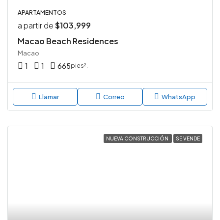
APARTAMENTOS
a partir de
$103,999
Macao Beach Residences
Macao
1
1
665
pies².
Llamar
Correo
WhatsApp
NUEVA CONSTRUCCIÓN
SE VENDE