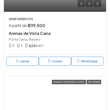
APARTAMENTOS
A partir de
$119,500
Arenas de Vista Cana
Punta Cana / Bavaro
1
1
624
pies².
Llamar
Correo
WhatsApp
NUEVA CONSTRUCCIÓN
SE VENDE