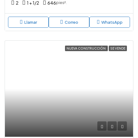
2
1 + 1/2
646
pies².
Llamar
Correo
WhatsApp
NUEVA CONSTRUCCIÓN
SE VENDE