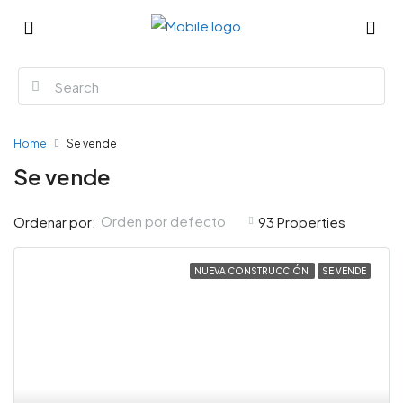
Home
Se vende
Se vende
Orden por defecto
Ordenar por:
93 Properties
NUEVA CONSTRUCCIÓN
SE VENDE