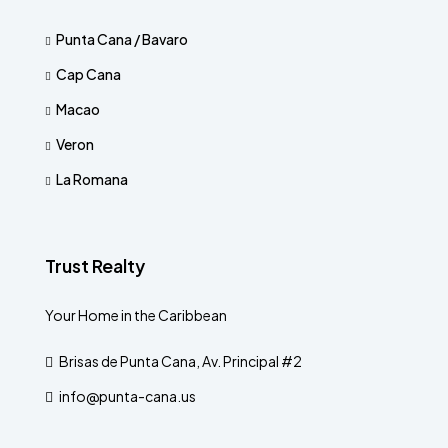
Punta Cana / Bavaro
Cap Cana
Macao
Veron
La Romana
Trust Realty
Your Home in the Caribbean
Brisas de Punta Cana, Av. Principal #2
info@punta-cana.us