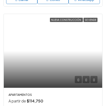
NUEVA CONSTRUCCIÓN
SE VENDE
APARTAMENTOS
A partir de
$114,750