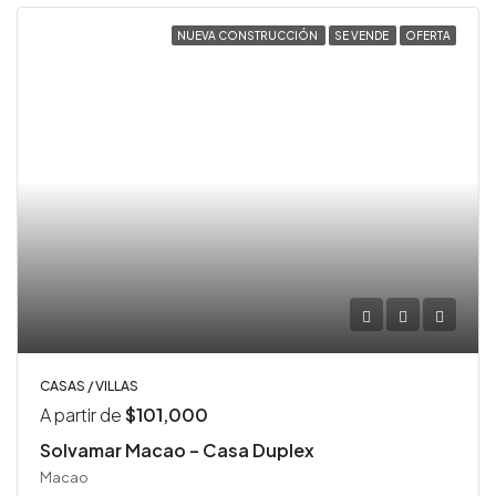
NUEVA CONSTRUCCIÓN
SE VENDE
OFERTA
CASAS / VILLAS
A partir de
$101,000
Solvamar Macao – Casa Duplex
Macao