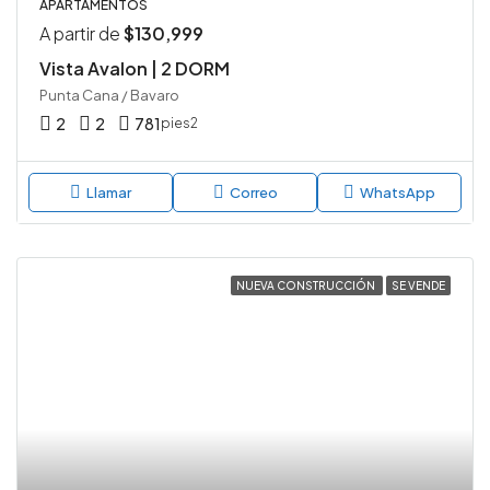
APARTAMENTOS
A partir de
$130,999
Vista Avalon | 2 DORM
Punta Cana / Bavaro
2
2
781
pies2
Llamar
Correo
WhatsApp
NUEVA CONSTRUCCIÓN
SE VENDE