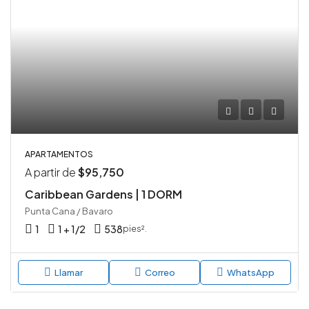
APARTAMENTOS
A partir de
$95,750
Caribbean Gardens | 1 DORM
Punta Cana / Bavaro
1
1 + 1/2
538
pies².
Llamar
Correo
WhatsApp