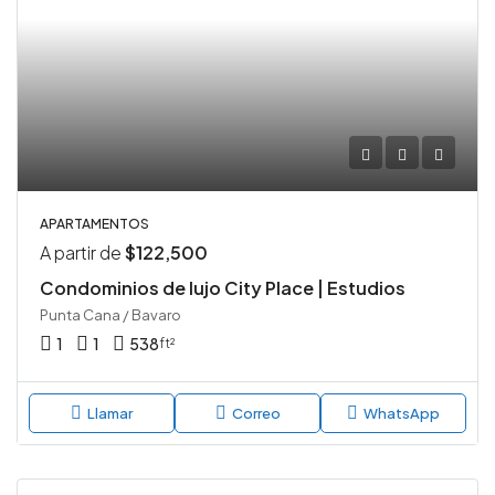
APARTAMENTOS
A partir de
$122,500
Condominios de lujo City Place | Estudios
Punta Cana / Bavaro
1
1
538
ft²
Llamar
Correo
WhatsApp