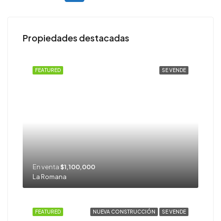
Propiedades destacadas
FEATURED
SE VENDE
En venta
$1,100,000
La Romana
FEATURED
NUEVA CONSTRUCCIÓN
SE VENDE