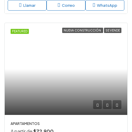
Llamar
Correo
WhatsApp
NUEVA CONSTRUCCIÓN
SE VENDE
FEATURED
APARTAMENTOS
A partir de
$72,900