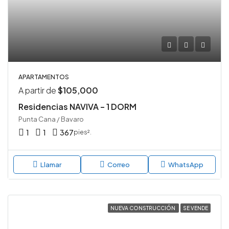
APARTAMENTOS
A partir de
$105,000
Residencias NAVIVA – 1 DORM
Punta Cana / Bavaro
1
1
367
pies².
Llamar
Correo
WhatsApp
NUEVA CONSTRUCCIÓN
SE VENDE