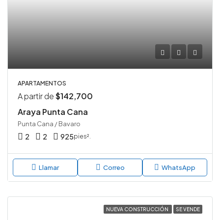
APARTAMENTOS
A partir de
$142,700
Araya Punta Cana
Punta Cana / Bavaro
2
2
925
pies².
Llamar
Correo
WhatsApp
NUEVA CONSTRUCCIÓN
SE VENDE