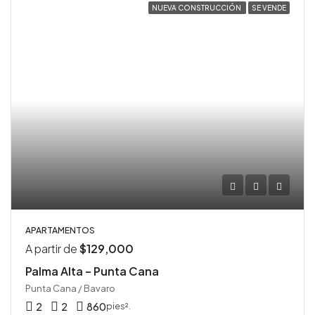
NUEVA CONSTRUCCIÓN
SE VENDE
APARTAMENTOS
A partir de
$129,000
Palma Alta – Punta Cana
Punta Cana / Bavaro
2
2
860
pies².