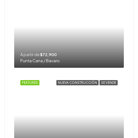
A partir de
$72,900
Punta Cana / Bavaro
FEATURED
NUEVA CONSTRUCCIÓN
SE VENDE