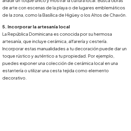
añadir un toque único y mostrar la cultura local. Busca obras
de arte con escenas de la playa o de lugares emblemáticos
de la zona, como la Basílica de Higüey o los Altos de Chavón.
5. Incorporar la artesanía local
La República Dominicana es conocida por su hermosa
artesanía, que incluye cerámica, alfarería y cestería.
Incorporar estas manualidades a tu decoración puede dar un
toque rústico y auténtico a tu propiedad. Por ejemplo,
puedes exponer una colección de cerámica local en una
estantería o utilizar una cesta tejida como elemento
decorativo.