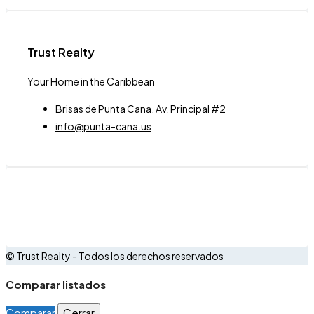
Trust Realty
Your Home in the Caribbean
Brisas de Punta Cana, Av. Principal #2
info@punta-cana.us
© Trust Realty - Todos los derechos reservados
Comparar listados
Comparar
Cerrar