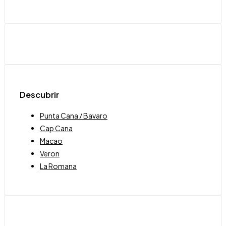
Descubrir
Punta Cana / Bavaro
Cap Cana
Macao
Veron
La Romana