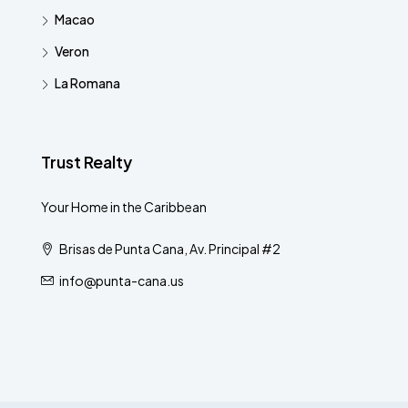
Macao
Veron
La Romana
Trust Realty
Your Home in the Caribbean
Brisas de Punta Cana, Av. Principal #2
info@punta-cana.us