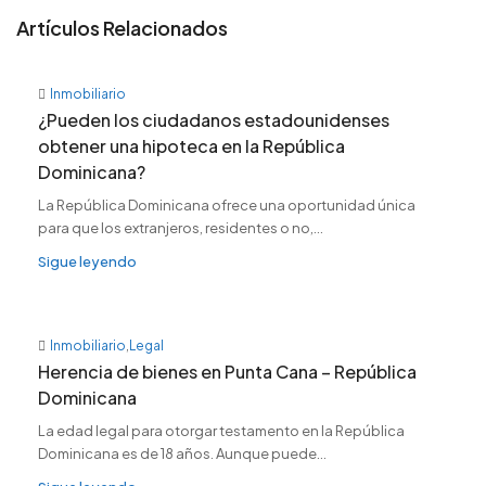
Artículos Relacionados
Inmobiliario
¿Pueden los ciudadanos estadounidenses
obtener una hipoteca en la República
Dominicana?
La República Dominicana ofrece una oportunidad única
para que los extranjeros, residentes o no,...
Sigue leyendo
Inmobiliario
,
Legal
Herencia de bienes en Punta Cana – República
Dominicana
La edad legal para otorgar testamento en la República
Dominicana es de 18 años. Aunque puede...