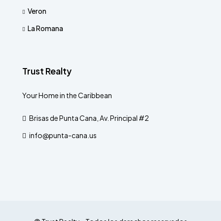
Veron
La Romana
Trust Realty
Your Home in the Caribbean
Brisas de Punta Cana, Av. Principal #2
info@punta-cana.us