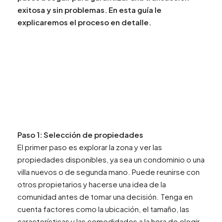
exitosa y sin problemas. En esta guía le
explicaremos el proceso en detalle.
Paso 1: Selección de propiedades
El primer paso es explorar la zona y ver las
propiedades disponibles, ya sea un condominio o una
villa nuevos o de segunda mano. Puede reunirse con
otros propietarios y hacerse una idea de la
comunidad antes de tomar una decisión. Tenga en
cuenta factores como la ubicación, el tamaño, las
características y las comodidades a la hora de elegir