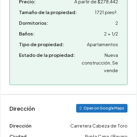
Precio:
A partir de
$278,442
Tamaño de la propiedad:
1721 pies².
Dormitorios:
2
Baños:
2 + 1/2
Tipo de propiedad:
Apartamentos
Estado de la propiedad:
Nueva
construcción, Se
vende
Dirección
Open on Google Maps
Dirección
Carretera Cabeza de Toro
Ciudad
Punta Cana / Bavaro