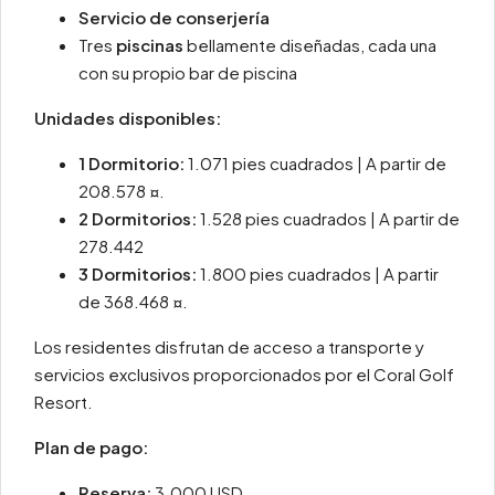
Servicio de conserjería
Tres
piscinas
bellamente diseñadas, cada una
con su propio bar de piscina
Unidades disponibles:
1 Dormitorio:
1.071 pies cuadrados | A partir de
208.578 ¤.
2 Dormitorios:
1.528 pies cuadrados | A partir de
278.442
3 Dormitorios:
1.800 pies cuadrados | A partir
de 368.468 ¤.
Los residentes disfrutan de acceso a transporte y
servicios exclusivos proporcionados por el Coral Golf
Resort.
Plan de pago:
Reserva:
3.000 USD