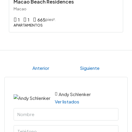
Macao Beach Residences
Macao
1
1
665
pies².
APARTAMENTOS
Anterior
Siguiente
Andy Schlenker
Ver listados