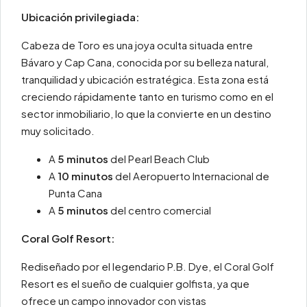
Ubicación privilegiada:
Cabeza de Toro es una joya oculta situada entre
Bávaro y Cap Cana, conocida por su belleza natural,
tranquilidad y ubicación estratégica. Esta zona está
creciendo rápidamente tanto en turismo como en el
sector inmobiliario, lo que la convierte en un destino
muy solicitado.
A
5 minutos
del Pearl Beach Club
A
10 minutos
del Aeropuerto Internacional de
Punta Cana
A
5 minutos
del centro comercial
Coral Golf Resort:
Rediseñado por el legendario P.B. Dye, el Coral Golf
Resort es el sueño de cualquier golfista, ya que
ofrece un campo innovador con vistas