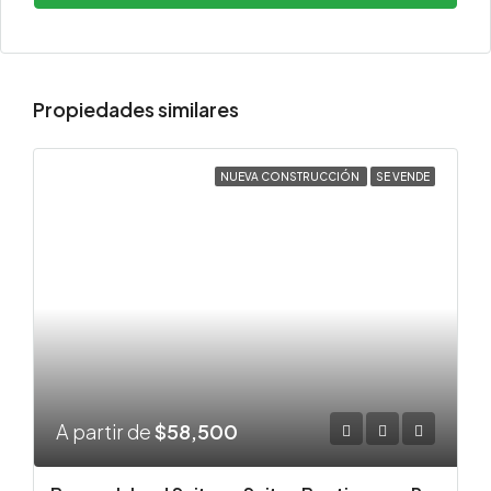
Propiedades similares
NUEVA CONSTRUCCIÓN
SE VENDE
A partir de
$58,500