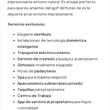
impresionante entorno natural. Es el lugar perfecto
para que los amantes del golf disfruten de este
deporte en un entorno impresionante.
Servicios exclusivos:
Elegante
vestíbulo
Instalaciones de tecnología
doméstica
inteligente
Transporte eléctrico interno
Servicio de traslado
a la playa y al aeropuerto
Gimnasio
totalmente equipado
Pistas de
pádel/tenis
Spa
para la máxima relajación
Aparcamiento subterráneo privado
Taquillas
para propietarios
Centro de Trabajo
App de servicio al propietario
para mayor
comodidad