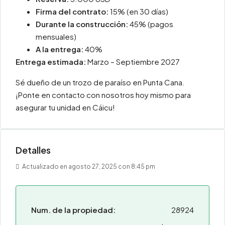
Firma del contrato:
15% (en 30 días)
Durante la construcción:
45% (pagos
mensuales)
A la entrega:
40%
Entrega estimada:
Marzo – Septiembre 2027
Sé dueño de un trozo de paraíso en Punta Cana.
¡Ponte en contacto con nosotros hoy mismo para
asegurar tu unidad en Cáicu!
Detalles
Actualizado en agosto 27, 2025 con 8:45 pm
Num. de la propiedad:
28924