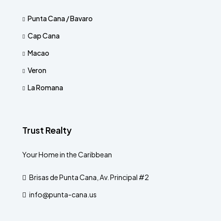
Punta Cana / Bavaro
Cap Cana
Macao
Veron
La Romana
Trust Realty
Your Home in the Caribbean
Brisas de Punta Cana, Av. Principal #2
info@punta-cana.us