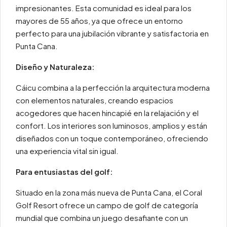
impresionantes. Esta comunidad es ideal para los
mayores de 55 años, ya que ofrece un entorno
perfecto para una jubilación vibrante y satisfactoria en
Punta Cana.
Diseño y Naturaleza:
Cáicu combina a la perfección la arquitectura moderna
con elementos naturales, creando espacios
acogedores que hacen hincapié en la relajación y el
confort. Los interiores son luminosos, amplios y están
diseñados con un toque contemporáneo, ofreciendo
una experiencia vital sin igual.
Para entusiastas del golf:
Situado en la zona más nueva de Punta Cana, el Coral
Golf Resort ofrece un campo de golf de categoría
mundial que combina un juego desafiante con un